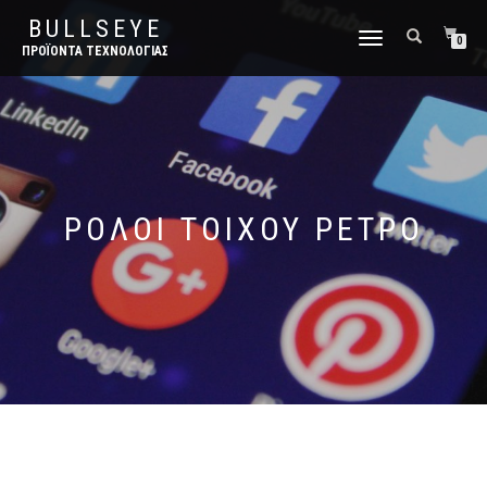
BULLSEYE
ΕΝΑΛΛΑΓΉ
0
ΠΡΟΪΌΝΤΑ ΤΕΧΝΟΛΟΓΊΑΣ
ΠΛΟΉΓΗΣΗΣ
ΡΟΛΟΙ ΤΟΙΧΟΥ ΡΕΤΡΟ