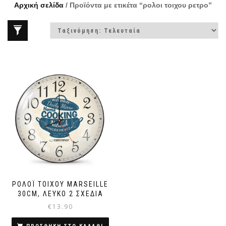
Αρχική σελίδα
/ Προϊόντα με ετικέτα “ρολοι τοιχου ρετρο”
ΡΟΛΌΙ ΤΟΊΧΟΥ MARSEILLE
30CM, ΛΕΥΚΌ 2 ΣΧΕΔΙΑ
€
13.90