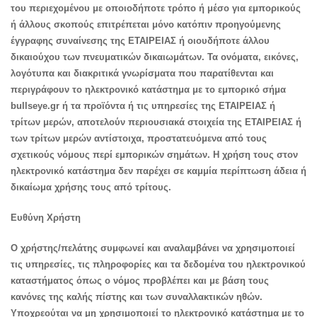
του περιεχομένου με οποιοδήποτε τρόπο ή μέσο για εμπορικούς
ή άλλους σκοπούς επιτρέπεται μόνο κατόπιν προηγούμενης
έγγραφης συναίνεσης της ΕΤΑΙΡΕΙΑΣ ή οιουδήποτε άλλου
δικαιούχου των πνευματικών δικαιωμάτων. Τα ονόματα, εικόνες,
λογότυπα και διακριτικά γνωρίσματα που παρατίθενται και
περιγράφουν το ηλεκτρονικό κατάστημα με το εμπορικό σήμα
bullseye.gr ή τα προϊόντα ή τις υπηρεσίες της ΕΤΑΙΡΕΙΑΣ ή
τρίτων μερών, αποτελούν περιουσιακά στοιχεία της ΕΤΑΙΡΕΙΑΣ ή
των τρίτων μερών αντίστοιχα, προστατευόμενα από τους
σχετικούς νόμους περί εμπορικών σημάτων. Η χρήση τους στον
ηλεκτρονικό κατάστημα δεν παρέχει σε καμμία περίπτωση άδεια ή
δικαίωμα χρήσης τους από τρίτους.
Ευθύνη Χρήστη
Ο χρήστης/πελάτης συμφωνεί και αναλαμβάνει να χρησιμοποιεί
τις υπηρεσίες, τις πληροφορίες και τα δεδομένα του ηλεκτρονικού
καταστήματος όπως ο νόμος προβλέπει και με βάση τους
κανόνες της καλής πίστης και των συναλλακτικών ηθών.
Υποχρεούται να μη χρησιμοποιεί τo ηλεκτρονικό κατάστημα με το