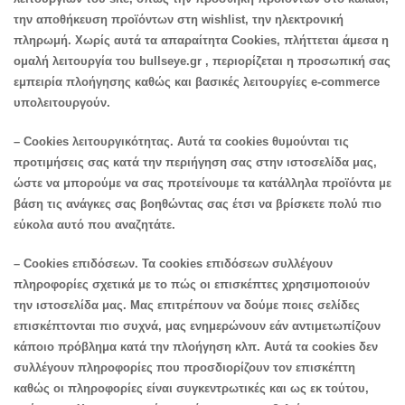
την αποθήκευση προϊόντων στη wishlist, την ηλεκτρονική
πληρωμή. Χωρίς αυτά τα απαραίτητα Cookies, πλήττεται άμεσα η
ομαλή λειτουργία του bullseye.gr , περιορίζεται η προσωπική σας
εμπειρία πλοήγησης καθώς και βασικές λειτουργίες e-commerce
υπολειτουργούν.
– Cookies λειτουργικότητας. Αυτά τα cookies θυμούνται τις
προτιμήσεις σας κατά την περιήγηση σας στην ιστοσελίδα μας,
ώστε να μπορούμε να σας προτείνουμε τα κατάλληλα προϊόντα με
βάση τις ανάγκες σας βοηθώντας σας έτσι να βρίσκετε πολύ πιο
εύκολα αυτό που αναζητάτε.
– Cookies επιδόσεων. Τα cookies επιδόσεων συλλέγουν
πληροφορίες σχετικά με το πώς οι επισκέπτες χρησιμοποιούν
την ιστοσελίδα μας. Μας επιτρέπουν να δούμε ποιες σελίδες
επισκέπτονται πιο συχνά, μας ενημερώνουν εάν αντιμετωπίζουν
κάποιο πρόβλημα κατά την πλοήγηση κλπ. Αυτά τα cookies δεν
συλλέγουν πληροφορίες που προσδιορίζουν τον επισκέπτη
καθώς οι πληροφορίες είναι συγκεντρωτικές και ως εκ τούτου,