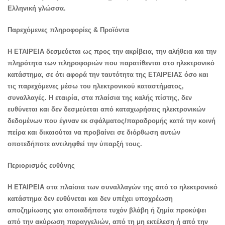
Ελληνική γλώσσα.
Παρεχόμενες πληροφορίες & Προϊόντα
H ΕΤΑΙΡΕΙΑ δεσμεύεται ως προς την ακρίβεια, την αλήθεια και την
πληρότητα των πληροφοριών που παρατίθενται στο ηλεκτρονικό
κατάστημα, σε ότι αφορά την ταυτότητα της ΕΤΑΙΡΕΙΑΣ όσο και
τις παρεχόμενες μέσω του ηλεκτρονικού καταστήματος,
συναλλαγές. Η εταιρία, στα πλαίσια της καλής πίστης, δεν
ευθύνεται και δεν δεσμεύεται από καταχωρήσεις ηλεκτρονικών
δεδομένων που έγιναν εκ σφάλματος/παραδρομής κατά την κοινή
πείρα και δικαιούται να προβαίνει σε διόρθωση αυτών
οποτεδήποτε αντιληφθεί την ύπαρξή τους.
Περιορισμός ευθύνης
Η ΕΤΑΙΡΕΙΑ στα πλαίσια των συναλλαγών της από το ηλεκτρονικό
κατάστημα δεν ευθύνεται και δεν υπέχει υποχρέωση
αποζημίωσης για οποιαδήποτε τυχόν βλάβη ή ζημία προκύψει
από την ακύρωση παραγγελιών, από τη μη εκτέλεση ή από την