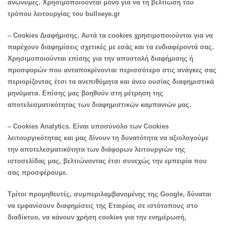
ανώνυμες. Χρησιμοποιούνται μόνο για να τη βελτίωση του
τρόπου λειτουργίας του bullseye.gr
– Cookies Διαφήμισης. Αυτά τα cookies χρησιμοποιούνται για να
παρέχουν διαφημίσεις σχετικές με εσάς και τα ενδιαφέροντά σας.
Χρησιμοποιούνται επίσης για την αποστολή διαφήμισης ή
προσφορών που ανταποκρίνονται περισσότερο στις ανάγκες σας
περιορίζοντας έτσι τα ανεπιθύμητα και άνευ ουσίας διαφημιστικά
μηνύματα. Επίσης μας βοηθούν στη μέτρηση της
αποτελεσματικότητας των διαφημιστικών καμπανιών μας.
– Cookies Analytics. Είναι υποσύνολο των Cookies
λειτουργικότητας και μας δίνουν τη δυνατότητα να αξιολογούμε
την αποτελεσματικότητα των διάφορων λειτουργιών της
ιστοσελίδας μας, βελτιώνοντας έτσι συνεχώς την εμπειρία που
σας προσφέρουμε.
Τρίτοι προμηθευτές, συμπεριλαμβανομένης της Google, δύναται
να εμφανίσουν διαφημίσεις της Εταιρίας σε ιστότοπους στο
διαδίκτυο, να κάνουν χρήση cookies για την ενημέρωσή,