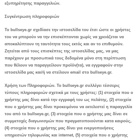
εξυπηρέτησης παραγγελιών.
Συγκέντρωση πληροφοριών
Το bullseye.gr σχεδίασε την ιστοσελίδα του έτσι ώστε οι χρήστες
του να μπορούν να την επισκέπτονται χωρίς να χρειάζεται να
αποκαλύπτουν τη ταυτότητα τους εκτός και αν το επιθυμούν.
Ζητείται από τους επισκέπτες της ιστοσελίδας μας, να μας
παρέχουν με προσωπικά τους δεδομένα μόνο στη περίπτωση
που θέλουν να παραγγείλουν προϊόν(τα), να εγγραφούν στην
ιστοσελίδα μας και/ή να στείλουν email στο bullseye.gr.
Χρήση των Πληροφοριών. Το bullseye.gr συλλέγει τέσσερις
τύπους πληροφοριών σχετικά με τους χρήστες: (1) στοιχεία που ο
χρήστης μας δίνει κατά την εγγραφή του ως πελάτης, (2) στοιχεία
που ο χρήστης μας δίνει προκειμένου να εκτελεστεί η παραγγελία
του από το bullseye.gr, (3) στοιχεία που ο χρήστης μας δίνει σε
συμμετοχές διαγωνισμών που πραγματοποιούνται κατα καιρούς,
(4) στοιχεία που ο χρήστης μας δίνει για ενεργοποιήσεις
υπηρεσιών τηλεφωνίας και internet, (5) στοιχεία που ο χρήστης