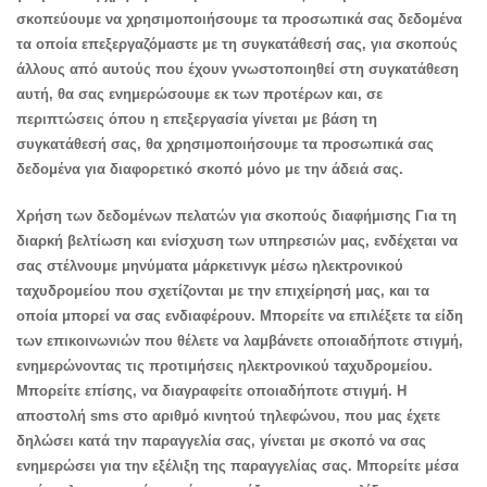
σκοπεύουμε να χρησιμοποιήσουμε τα προσωπικά σας δεδομένα
τα οποία επεξεργαζόμαστε με τη συγκατάθεσή σας, για σκοπούς
άλλους από αυτούς που έχουν γνωστοποιηθεί στη συγκατάθεση
αυτή, θα σας ενημερώσουμε εκ των προτέρων και, σε
περιπτώσεις όπου η επεξεργασία γίνεται με βάση τη
συγκατάθεσή σας, θα χρησιμοποιήσουμε τα προσωπικά σας
δεδομένα για διαφορετικό σκοπό μόνο με την άδειά σας.
Χρήση των δεδομένων πελατών για σκοπούς διαφήμισης Για τη
διαρκή βελτίωση και ενίσχυση των υπηρεσιών μας, ενδέχεται να
σας στέλνουμε μηνύματα μάρκετινγκ μέσω ηλεκτρονικού
ταχυδρομείου που σχετίζονται με την επιχείρησή μας, και τα
οποία μπορεί να σας ενδιαφέρουν. Μπορείτε να επιλέξετε τα είδη
των επικοινωνιών που θέλετε να λαμβάνετε οποιαδήποτε στιγμή,
ενημερώνοντας τις προτιμήσεις ηλεκτρονικού ταχυδρομείου.
Μπορείτε επίσης, να διαγραφείτε οποιαδήποτε στιγμή. Η
αποστολή sms στο αριθμό κινητού τηλεφώνου, που μας έχετε
δηλώσει κατά την παραγγελία σας, γίνεται με σκοπό να σας
ενημερώσει για την εξέλιξη της παραγγελίας σας. Μπορείτε μέσα