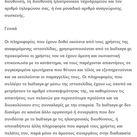
διεύθυνση, τη διεύθυνση ηλεκτρονικού ταχυδρομείου και τον
αριθμό τηλεφώνου σας, ή ένα μοναδικό αριθμό αναγνώρισης
συσκευής.
Γενικά
Οι πληροφορίες που έχουν δοθεί εκούσια από τους χρήστες της
αναφερόμενης ιστοσελίδας, χρησιμοποιούνται από το bullseye.gr,
προκειμένου οι χρήστες του να έχουν άμεση και ουσιαστική
επικοινωνία με το κατάστημα, να τους παρέχονται απαντήσεις σε
συγκεκριμένα ερωτήματα που θέτουν και τέλος να εξυπηρετούνται
και να εκτελούνται οι παραγγελίες τους. Οι πληροφορίες που
συλλέγει το bullseye.gr μέσω της ιστοσελίδας έχουν ως σκοπό να
μετρήσουν το αριθμό επισκεψιμότητας της, να καθορίσουν τις
απαιτήσεις των πελατών για περισσότερα προϊόντα και να
διευκολύνουν στις συνναλαγές με την εταιρεία. Το bullseye.gr δεν
διανέμει σε κανένα άλλο οργανισμό ή συνεργάτη που δεν
συνδέεται με το bullseye.gr τις ηλεκτρονικές διευθύνσεις, ή
οποιαδήποτε άλλη πληροφορία που αφορά τους χρήστες και
πελάτες του, παρά μόνο σε άμεσους συνεργάτες στην διαδικασία