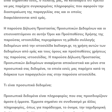
είναι σημαντικό εσείς, ο πελάτης μας, να καταλάβετε ότι πρέπει
να μας παρέχετε συγκεκριμένες πληροφορίες που αφορούν την
διεκπεραίωση της παραγγελίας σας και οι οποίες
διαφυλάσσονται από εμάς.
Η παρούσα Δήλωση Προστασίας Προσωπικών Δεδομένων και οι
επισυναπτόμενοι σε αυτήν Όροι και Προϋποθέσεις Χρήσης της
παρούσας ιστοσελίδας περιγράφουν τη μέθοδο συλλογής
δεδομένων από την ιστοσελίδα bullseye.gr, τη χρήση αυτών των
δεδομένων από εμάς και τους όρους και προϋποθέσεις χρήσεως
της παρούσας ιστοσελίδας. Η παρούσα Δήλωση Προστασίας
Προσωπικών Δεδομένων αναφέρεται αποκλειστικά και μόνο στα
προσωπικά σας δεδομένα, τα οποία εσείς μας παρέχετε κατά τη
διάρκεια των παραγγελιών σας στην παρούσα ιστοσελίδα.
Τι είναι προσωπικά δεδομένα;
Προσωπικά δεδομένα είναι πληροφορίες που σας προσδιορίζουν
άμεσα ή έμμεσα. Έμμεσα σημαίνει σε συνδυασμό με άλλες
πληροφορίες, όπως για παράδειγμα, το όνομα, την ταχυδρομική