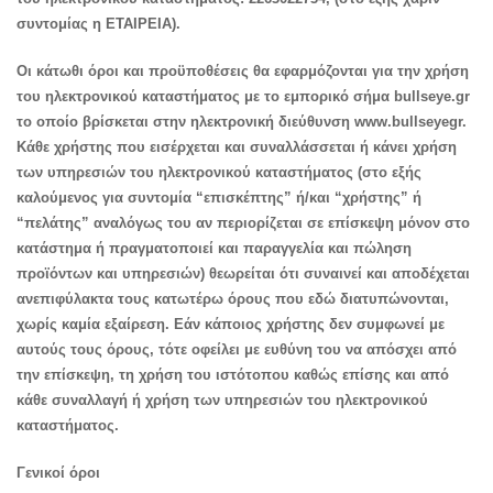
συντομίας η ΕΤΑΙΡΕΙΑ).
Οι κάτωθι όροι και προϋποθέσεις θα εφαρμόζονται για την χρήση
του ηλεκτρονικού καταστήματος με το εμπορικό σήμα bullseye.gr
το οποίο βρίσκεται στην ηλεκτρονική διεύθυνση www.bullseyegr.
Κάθε χρήστης που εισέρχεται και συναλλάσσεται ή κάνει χρήση
των υπηρεσιών του ηλεκτρονικού καταστήματος (στο εξής
καλούμενος για συντομία “επισκέπτης” ή/και “χρήστης” ή
“πελάτης” αναλόγως του αν περιορίζεται σε επίσκεψη μόνον στο
κατάστημα ή πραγματοποιεί και παραγγελία και πώληση
προϊόντων και υπηρεσιών) θεωρείται ότι συναινεί και αποδέχεται
ανεπιφύλακτα τους κατωτέρω όρους που εδώ διατυπώνονται,
χωρίς καμία εξαίρεση. Εάν κάποιος χρήστης δεν συμφωνεί με
αυτούς τους όρους, τότε οφείλει με ευθύνη του να απόσχει από
την επίσκεψη, τη χρήση του ιστότοπου καθώς επίσης και από
κάθε συναλλαγή ή χρήση των υπηρεσιών του ηλεκτρονικού
καταστήματος.
Γενικοί όροι