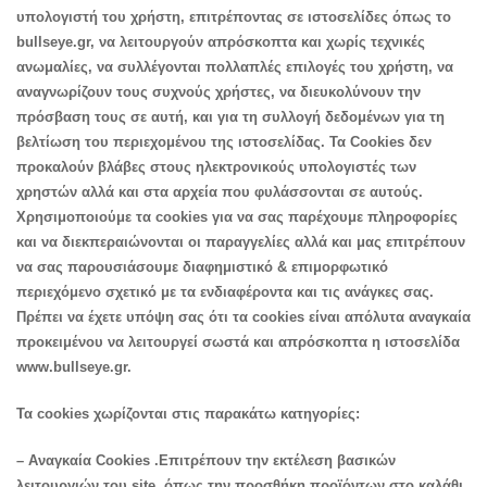
υπολογιστή του χρήστη, επιτρέποντας σε ιστοσελίδες όπως το
bullseye.gr, να λειτουργούν απρόσκοπτα και χωρίς τεχνικές
ανωμαλίες, να συλλέγονται πολλαπλές επιλογές του χρήστη, να
αναγνωρίζουν τους συχνούς χρήστες, να διευκολύνουν την
πρόσβαση τους σε αυτή, και για τη συλλογή δεδομένων για τη
βελτίωση του περιεχομένου της ιστοσελίδας. Τα Cookies δεν
προκαλούν βλάβες στους ηλεκτρονικούς υπολογιστές των
χρηστών αλλά και στα αρχεία που φυλάσσονται σε αυτούς.
Χρησιμοποιούμε τα cookies για να σας παρέχουμε πληροφορίες
και να διεκπεραιώνονται οι παραγγελίες αλλά και μας επιτρέπουν
να σας παρουσιάσουμε διαφημιστικό & επιμορφωτικό
περιεχόμενο σχετικό με τα ενδιαφέροντα και τις ανάγκες σας.
Πρέπει να έχετε υπόψη σας ότι τα cookies είναι απόλυτα αναγκαία
προκειμένου να λειτουργεί σωστά και απρόσκοπτα η ιστοσελίδα
www.bullseye.gr.
Τα cookies χωρίζονται στις παρακάτω κατηγορίες:
– Αναγκαία Cookies .Επιτρέπουν την εκτέλεση βασικών
λειτουργιών του site, όπως την προσθήκη προϊόντων στο καλάθι,