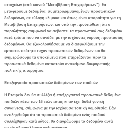
στοιχείων (από κοινού “Μεταβίβαση Επιχειρήσεων”), θα
μεταφέρουμε δεδομένα, συμπεριλαμβανομένων προσωπικών
δεδομένων, σε εύλογη κλίμακα και όπως είναι απαραίτητο για τη
Μεταβίβαση Επιχειρήσεων, και υπό την προϋπόθεση ότι ο
παραλήπτης συμφωνεί να σεβαστεί τα προσωπικά σας δεδομένα
κατά τρόπο που να συνάδει με την ισχύοντες νόμους προστασίας
δεδομένων. Θα εξακολουθήσουμε να διασφαλίζουμε την
εμπιστευτικότητα τυχόν προσωπικών δεδομένων και θα
ενημερώσουμε τα υποκείμενα που επηρεάζονται πριν τα
προσωπικά δεδομένα καταστούν αντικείμενο διαφορετικής
πολιτικής απορρήτου.
Επεξεργασία προσωπικών δεδομένων των παιδιών
Η Εταιρεία δεν θα συλλέξει ή επεξεργαστεί προσωπικά δεδομένα
παιδιών κάτω των 16 ετών εκτός κι αν έχει δοθεί γονική
συναίνεση, σύμφωνα με την ισχύουσα τοπική νομοθεσία. Εάν
αντιληφθούμε ότι τα προσωπικά δεδομένα ενός παιδιού
συλλέχθηκαν κατά λάθος, θα διαγράψουμε τα δεδομένα αυτά
χωρίς αδικαιολόγητη καθυστέρηση.