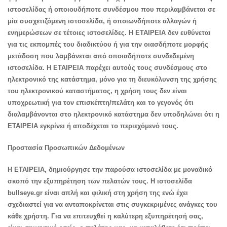
ιστοσελίδας ή οποιουδήποτε συνδέσμου που περιλαμβάνεται σε
μία συσχετιζόμενη ιστοσελίδα, ή οποιωνδήποτε αλλαγών ή
ενημερώσεων σε τέτοιες ιστοσελίδες. Η EΤΑΙΡΕΙΑ δεν ευθύνεται
για τις εκπομπές του διαδικτύου ή για την οιασδήποτε μορφής
μετάδοση που λαμβάνεται από οποιαδήποτε συνδεδεμένη
ιστοσελίδα. Η ΕΤΑΙΡΕΙΑ παρέχει αυτούς τους συνδέσμους στο
ηλεκτρονικό της κατάστημα, μόνο για τη διευκόλυνση της χρήσης
του ηλεκτρονικού καταστήματος, η χρήση τους δεν είναι
υποχρεωτική για τον επισκέπτη/πελάτη και το γεγονός ότι
διαλαμβάνονται στο ηλεκτρονικό κατάστημα δεν υποδηλώνει ότι η
ΕΤΑΙΡΕΙΑ εγκρίνει ή αποδέχεται το περιεχόμενό τους.
Προστασία Προσωπικών Δεδομένων
H ΕΤΑΙΡΕΙΑ, δημιούργησε την παρούσα ιστοσελίδα με μοναδικό
σκοπό την εξυπηρέτηση των πελατών τους. Η ιστοσελίδα
bullseye.gr είναι απλή και φιλική στη χρήση της ενώ έχει
σχεδιαστεί για να ανταποκρίνεται στις συγκεκριμένες ανάγκες του
κάθε χρήστη. Για να επιτευχθεί η καλύτερη εξυπηρέτησή σας,