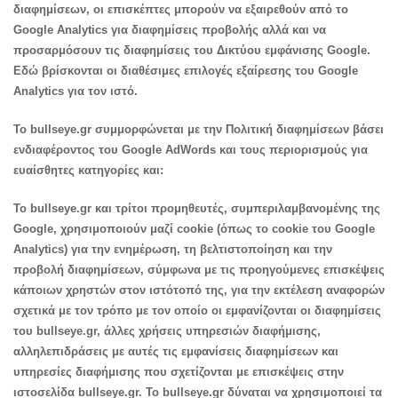
διαφημίσεων, οι επισκέπτες μπορούν να εξαιρεθούν από το
Google Analytics για διαφημίσεις προβολής αλλά και να
προσαρμόσουν τις διαφημίσεις του Δικτύου εμφάνισης Google.
Εδώ βρίσκονται οι διαθέσιμες επιλογές εξαίρεσης του Google
Analytics για τον ιστό.
To bullseye.gr συμμορφώνεται με την Πολιτική διαφημίσεων βάσει
ενδιαφέροντος του Google AdWords και τους περιορισμούς για
ευαίσθητες κατηγορίες και:
To bullseye.gr και τρίτοι προμηθευτές, συμπεριλαμβανομένης της
Google, χρησιμοποιούν μαζί cookie (όπως το cookie του Google
Analytics) για την ενημέρωση, τη βελτιστοποίηση και την
προβολή διαφημίσεων, σύμφωνα με τις προηγούμενες επισκέψεις
κάποιων χρηστών στον ιστότοπό της, για την εκτέλεση αναφορών
σχετικά με τον τρόπο με τον οποίο οι εμφανίζονται οι διαφημίσεις
του bullseye.gr, άλλες χρήσεις υπηρεσιών διαφήμισης,
αλληλεπιδράσεις με αυτές τις εμφανίσεις διαφημίσεων και
υπηρεσίες διαφήμισης που σχετίζονται με επισκέψεις στην
ιστοσελίδα bullseye.gr. To bullseye.gr δύναται να χρησιμοποιεί τα