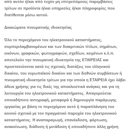
από αυτόν ή/και από τυχόν μη επιτρεπόμενες παρεμβάσεις
τρίτων σε προϊόντα ή/και υπηρεσίες ή/και πληροφορίες που
διατίθενται μέσω αυτού.
Δικαιώματα πνευματικής ιδιοκτησίας
Όλο το περιεχόμενο του ηλεκτρονικού καταστήματος,
συμπεριλαμβανομένων και των διακριτικών τίτλων, σημάτων,
εικόνων, γραφικών, φωτογραφιών, σχεδίων, κειμένων κ.λ.π.
αποτελούν την πνευματική ιδιοκτησία της ΕΤΑΙΡΕΙΑΣ και
προστατεύονται κατά τις σχετικές διατάξεις του ελληνικού
δικαίου, του ευρωπαϊκού δικαίου και των διεθνών συμβάσεων ή
πνευματική ιδιοκτησία τρίτων για την οποία η ΕΤΑΙΡΕΙΑ έχει λάβει
άδεια χρήσης για τις δικές της αποκλειστικά ανάγκες και για τη
λειτουργία του ηλεκτρονικού καταστήματος. Απαγορεύεται
οποιαδήποτε αντιγραφή, μεταφορά ή δημιουργία παράγωγης
εργασίας με βάση το περιεχόμενο αυτό ή παραπλάνηση του
κοινού σχετικά με τον πραγματικό παροχέα του ηλεκτρονικού
καταστήματος. Η αναπαραγωγή, επανέκδοση, φόρτωση,
ανακοίνωση, διάδοση ή μετάδοση ή οποιαδήποτε άλλη χρήση