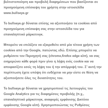
βελτιστοποίηση και προβολή διαφημίσεων που βασίζονται σε
προηγούμενη επίσκεψη του χρήστη στην ιστοσελίδα
www.bullseye.gr
To bullseye.gr δύναται επίσης να αξιοποιήσει τα cookies από
προηγούμενη επίσκεψη σας στην ιστοσελίδα του για
επαναληπτικό μάρκετινγκ.
Μπορείτε να επιλέξετε να εξαιρεθείτε από μία τέτοια χρήση των
cookies από την Google, πατώντας εδώ. Επίσης μπορείτε να
ρυθμίσετε τον Περιηγητή σας (chrome,firefox edge κλπ), να σας
ενημερώνει κάθε φορά πριν γίνει η λήψη ενός cookie και να
αποφασίζετε εσείς τη λήψη του ή την απόρριψή του. Σ’ αυτή την
περίπτωση έχετε υπόψη ότι ενδέχεται να μην είστε σε θέση να
αξιοποιήσετε όλες τις δυνατότητες του.
To bullseye.gr δύναται να χρησιμοποιεί τις λειτουργίες του
Google Analytics για τις διαφημίσεις προβολής (π.χ.,
επαναληπτικό μάρκετινγκ, αναφορές εμφάνισης Δικτύου
εμφάνισης Google κλπ). Χρησιμοποιώντας τις Ρυθμίσεις