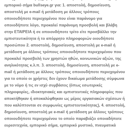
εμπορικό σήμα bullseye.gr για: 1. αποστολή, δημοσίευση,
αποστολή με e-mail ή μετάδοση με άλλους τρόπους
οποιουδήποτε περιεχομένου που είναι παράνομο για
οποιοδήποτε λόγο, προκαλεί παράνομη προσβολή και βλάβη
στην ΕΤΑΙΡΕΙΑ ή σε οποιονδήποτε τρίτο είτε προσβάλλει την
εμπιστευτικότητα ή το απόρρητο πληροφοριών οιουδήποτε
προσώπου 2. αποστολή, δημοσίευση, αποστολή με e-mail ή
μετάδοση με άλλους τρόπους οποιουδήποτε περιεχομένου που
προκαλεί προσβολή των χρηστών ηθών, κοινωνικών αξιών, της
ανηλικότητας κ.λ.π. 3. αποστολή, δημοσίευση, αποστολή με e-
mail ή μετάδοση με άλλους τρόπους οποιουδήποτε περιεχομένου
για το οποίο οι χρήστες δεν έχουν δικαίωμα μετάδοσης σύμφωνα
με το νόμο ή τις εν ισχύ συμβάσεις (όπως εσωτερικές
πληροφορίες, ιδιοκτησιακές και εμπιστευτικές πληροφορίες που
αποκτήθηκαν ή αποκαλύφθηκαν ως μέρος εργασιακών σχέσεων ή
που καλύπτονται σε συμφωνίες εμπιστευτικότητας), 4. αποστολή,
δημοσίευση, αποστολή με e-mail ή μετάδοση με άλλους τρόπους
οποιουδήποτε περιεχομένου το οποίο παραβιάζει οποιαδήποτε
ευρεσιτεχνία, εμπορικό σήμα, εμπορικό μυστικό, πνευματικά