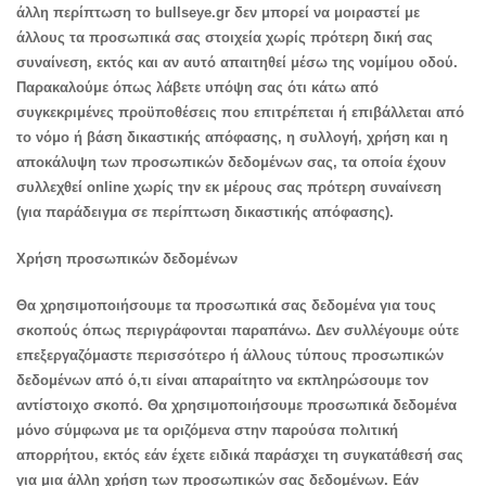
άλλη περίπτωση το bullseye.gr δεν μπορεί να μοιραστεί με
άλλους τα προσωπικά σας στοιχεία χωρίς πρότερη δική σας
συναίνεση, εκτός και αν αυτό απαιτηθεί μέσω της νομίμου οδού.
Παρακαλούμε όπως λάβετε υπόψη σας ότι κάτω από
συγκεκριμένες προϋποθέσεις που επιτρέπεται ή επιβάλλεται από
το νόμο ή βάση δικαστικής απόφασης, η συλλογή, χρήση και η
αποκάλυψη των προσωπικών δεδομένων σας, τα οποία έχουν
συλλεχθεί online χωρίς την εκ μέρους σας πρότερη συναίνεση
(για παράδειγμα σε περίπτωση δικαστικής απόφασης).
Χρήση προσωπικών δεδομένων
Θα χρησιμοποιήσουμε τα προσωπικά σας δεδομένα για τους
σκοπούς όπως περιγράφονται παραπάνω. Δεν συλλέγουμε ούτε
επεξεργαζόμαστε περισσότερο ή άλλους τύπους προσωπικών
δεδομένων από ό,τι είναι απαραίτητο να εκπληρώσουμε τον
αντίστοιχο σκοπό. Θα χρησιμοποιήσουμε προσωπικά δεδομένα
μόνο σύμφωνα με τα οριζόμενα στην παρούσα πολιτική
απορρήτου, εκτός εάν έχετε ειδικά παράσχει τη συγκατάθεσή σας
για μια άλλη χρήση των προσωπικών σας δεδομένων. Εάν