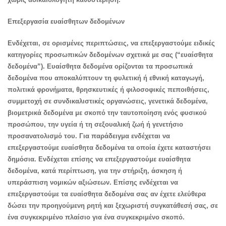
Επεξεργασία ευαίσθητων δεδομένων
Ενδέχεται, σε ορισμένες περιπτώσεις, να επεξεργαστούμε ειδικές
κατηγορίες προσωπικών δεδομένων σχετικά με σας (“ευαίσθητα
δεδομένα”). Ευαίσθητα δεδομένα ορίζονται τα προσωπικά
δεδομένα που αποκαλύπτουν τη φυλετική ή εθνική καταγωγή,
πολιτικά φρονήματα, θρησκευτικές ή φιλοσοφικές πεποιθήσεις,
συμμετοχή σε συνδικαλιστικές οργανώσεις, γενετικά δεδομένα,
βιομετρικά δεδομένα με σκοπό την ταυτοποίηση ενός φυσικού
προσώπου, την υγεία ή τη σεξουαλική ζωή ή γενετήσιο
προσανατολισμό του. Για παράδειγμα ενδέχεται να
επεξεργαστούμε ευαίσθητα δεδομένα τα οποία έχετε καταστήσει
δημόσια. Ενδέχεται επίσης να επεξεργαστούμε ευαίσθητα
δεδομένα, κατά περίπτωση, για την στήριξη, άσκηση ή
υπεράσπιση νομικών αξιώσεων. Επίσης ενδέχεται να
επεξεργαστούμε τα ευαίσθητα δεδομένα σας αν έχετε ελεύθερα
δώσει την προηγούμενη ρητή και ξεχωριστή συγκατάθεσή σας, σε
ένα συγκεκριμένο πλαίσιο για ένα συγκεκριμένο σκοπό.