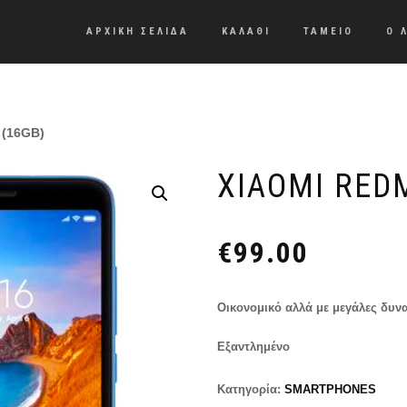
ΑΡΧΙΚΗ ΣΕΛΙΔΑ
ΚΑΛΑΘΙ
ΤΑΜΕΙΟ
Ο 
 (16GB)
XIAOMI REDM
€
99.00
Οικονομικό αλλά με μεγάλες δυν
Εξαντλημένο
Κατηγορία:
SMARTPHONES