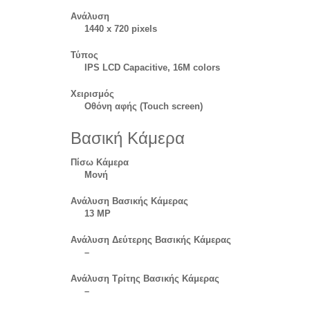
Ανάλυση
1440 x 720 pixels
Τύπος
IPS LCD Capacitive, 16M colors
Χειρισμός
Οθόνη αφής (Touch screen)
Βασική Κάμερα
Πίσω Κάμερα
Μονή
Ανάλυση Βασικής Κάμερας
13 MP
Ανάλυση Δεύτερης Βασικής Κάμερας
–
Ανάλυση Τρίτης Βασικής Κάμερας
–