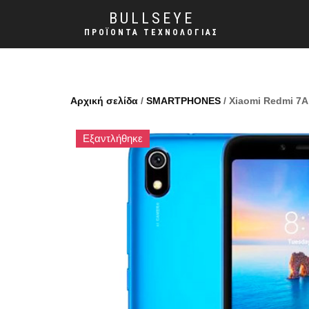
BULLSEYE
ΠΡΟΪΌΝΤΑ ΤΕΧΝΟΛΟΓΊΑΣ
Αρχική σελίδα
/
SMARTPHONES
/ Xiaomi Redmi 7A
Εξαντλήθηκε