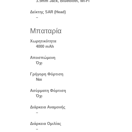
3.5mm Jack, Bluetooth, Wi-Fi
Δείκτης SAR (Head)
–
Μπαταρία
Χωρητικότητα
4000 mAh
Αποσπώμενη
Όχι
Γρήγορη Φόρτιση
Ναι
Ασύρματη Φόρτιση
Όχι
Διάρκεια Αναμονής
–
Διάρκεια Ομιλίας
–