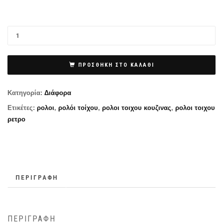
ΠΡΟΣΘΉΚΗ ΣΤΟ ΚΑΛΆΘΙ
Κατηγορία:
Διάφορα
Ετικέτες:
ρολοι
,
ρολόι τοίχου
,
ρολοι τοιχου κουζινας
,
ρολοι τοιχου
ρετρο
ΠΕΡΙΓΡΑΦΉ
ΠΕΡΙΓΡΑΦΉ