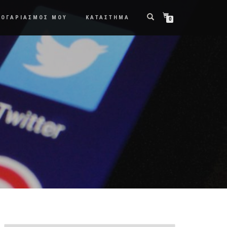
ΛΟΓΑΡΙΑΣΜΟΣ ΜΟΥ
ΚΑΤΑΣΤΗΜΑ
0