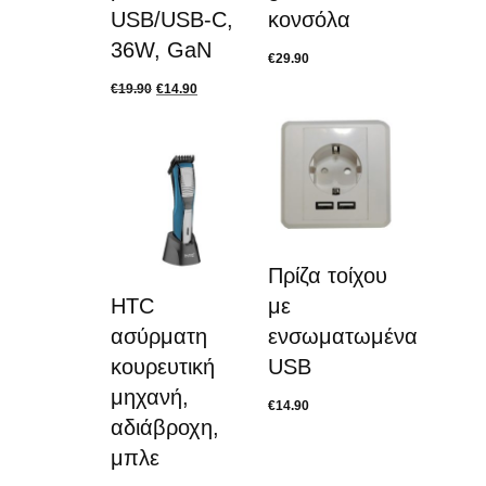
USB/USB-C,
κονσόλα
36W, GaN
€
29.90
€
19.90
€
14.90
Πρίζα τοίχου
HTC
με
ασύρματη
ενσωματωμένα
κουρευτική
USB
μηχανή,
€
14.90
αδιάβροχη,
μπλε