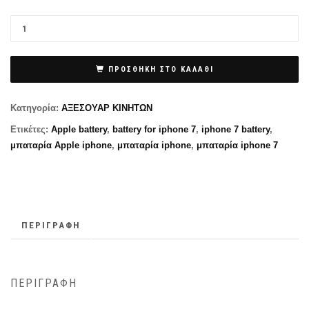
ΠΡΟΣΘΉΚΗ ΣΤΟ ΚΑΛΆΘΙ
Κατηγορία:
ΑΞΕΣΟΥΑΡ ΚΙΝΗΤΩΝ
Ετικέτες:
Apple battery
,
battery for iphone 7
,
iphone 7 battery
,
μπαταρία Apple iphone
,
μπαταρία iphone
,
μπαταρία iphone 7
ΠΕΡΙΓΡΑΦΉ
ΠΕΡΙΓΡΑΦΉ