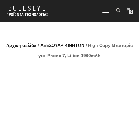
BULLSEYE
ΕΝΑΛΛΑΓΉ
0
ΠΡΟΪΌΝΤΑ ΤΕΧΝΟΛΟΓΊΑΣ
ΠΛΟΉΓΗΣΗΣ
Αρχική σελίδα
/
ΑΞΕΣΟΥΑΡ ΚΙΝΗΤΩΝ
/ High Copy Μπαταρία
για iPhone 7, Li-ion 1960mAh