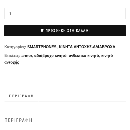
wa
τι
€1
εί
€1
ΠΡΟΣΘΉΚΗ ΣΤΟ ΚΑΛΆΘΙ
Κατηγορίες:
SMARTPHONES
,
ΚΙΝΗΤΑ ΑΝΤΟΧΗΣ-ΑΔΙΑΒΡΟΧΑ
Ετικέτες:
armor
,
αδιάβροχο κινητό
,
ανθεκτικό κινητό
,
κινητό
αντοχής
ΠΕΡΙΓΡΑΦΉ
ΠΕΡΙΓΡΑΦΉ