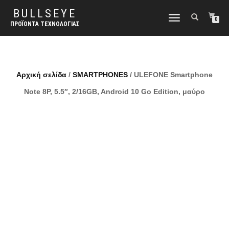
BULLSEYE
ΕΝΑΛΛΑΓΉ
0
ΠΡΟΪΌΝΤΑ ΤΕΧΝΟΛΟΓΊΑΣ
ΠΛΟΉΓΗΣΗΣ
Αρχική σελίδα
/
SMARTPHONES
/ ULEFONE Smartphone
Note 8P, 5.5″, 2/16GB, Android 10 Go Edition, μαύρο