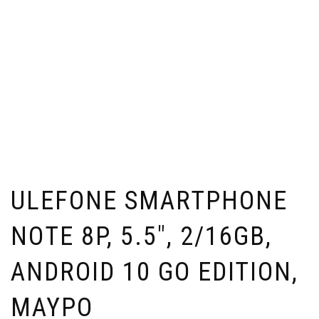
ULEFONE SMARTPHONE
NOTE 8P, 5.5″, 2/16GB,
ANDROID 10 GO EDITION,
ΜΑΎΡΟ