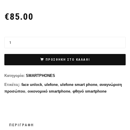
€
85.00
ΠΡΟΣΘΉΚΗ ΣΤΟ ΚΑΛΆΘΙ
Κατηγορία:
SMARTPHONES
Ετικέτες:
face unlock
,
ulefone
,
ulefone smart phone
,
αναγνώριση
προσώπου
,
οικονομικό smartphone
,
φθηνό smartphone
ΠΕΡΙΓΡΑΦΉ