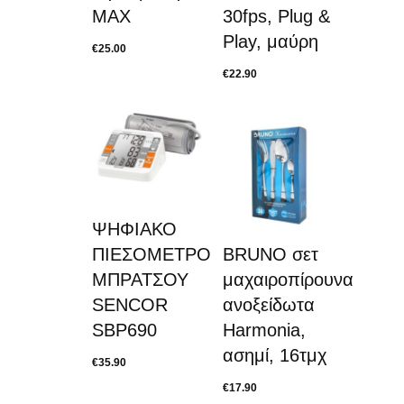
MAX
30fps, Plug &
Play, μαύρη
€
25.00
€
22.90
ΨΗΦΙΑΚΟ
ΠΙΕΣΟΜΕΤΡΟ
BRUNO σετ
ΜΠΡΑΤΣΟΥ
μαχαιροπίρουνα
SENCOR
ανοξείδωτα
SBP690
Harmonia,
ασημί, 16τμχ
€
35.90
€
17.90