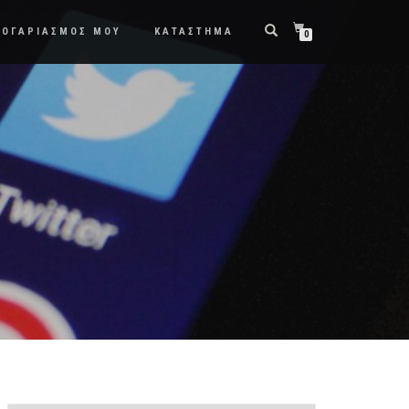
ΛΟΓΑΡΙΑΣΜΟΣ ΜΟΥ
ΚΑΤΑΣΤΗΜΑ
0