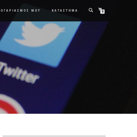
ΛΟΓΑΡΙΑΣΜΟΣ ΜΟΥ
ΚΑΤΑΣΤΗΜΑ
0