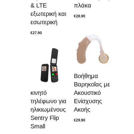
& LTE
πλάκα
εξωτερική και
€
28.90
εσωτερική
€
27.90
Βοήθημα
Βαρηκοΐας με
κινητό
Ακουστικό
τηλέφωνο για
Ενίσχυσης
ηλικιωμένους
Ακοής
Sentry Flip
€
29.90
Small