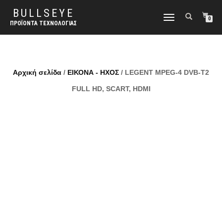
BULLSEYE
ΕΝΑΛΛΑΓΉ
0
ΠΡΟΪΌΝΤΑ ΤΕΧΝΟΛΟΓΊΑΣ
ΠΛΟΉΓΗΣΗΣ
Αρχική σελίδα
/
ΕΙΚΟΝΑ - ΗΧΟΣ
/ LEGENT MPEG-4 DVB-T2
FULL HD, SCART, HDMI