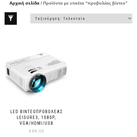
Αρχική σελίδα
/ Προϊόντα με ετικέτα “προβολέας βίντεο”
LED ΒΙΝΤΕΟΠΡΟΒΟΛΈΑΣ
LEISURE3, 1080P,
VGA/HDMI/USB
€
99.00