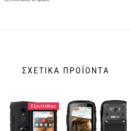
ΣΧΕΤΙΚΆ ΠΡΟΪΌΝΤΑ
Εξαντλήθηκε