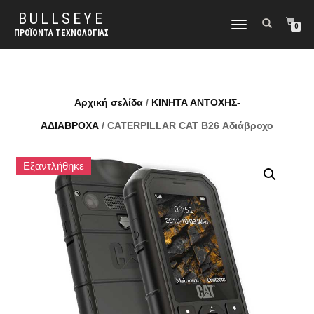
BULLSEYE
ΕΝΑΛΛΑΓΉ
0
ΠΡΟΪΌΝΤΑ ΤΕΧΝΟΛΟΓΊΑΣ
ΠΛΟΉΓΗΣΗΣ
Αρχική σελίδα
/
ΚΙΝΗΤΑ ΑΝΤΟΧΗΣ-
ΑΔΙΑΒΡΟΧΑ
/ CATERPILLAR CAT B26 Αδιάβροχο
Εξαντλήθηκε