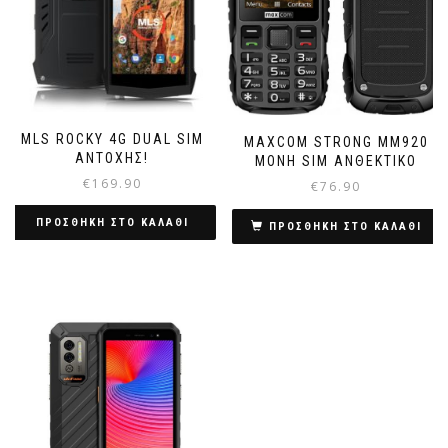
MLS ROCKY 4G DUAL SIM
MAXCOM STRONG MM920
ΑΝΤΟΧΉΣ!
ΜΟΝΉ SIM ΑΝΘΕΚΤΙΚΌ
€
169.90
€
76.90
ΠΡΟΣΘΗΚΗ ΣΤΟ ΚΑΛΑΘΙ
ΠΡΟΣΘΗΚΗ ΣΤΟ ΚΑΛΑΘΙ