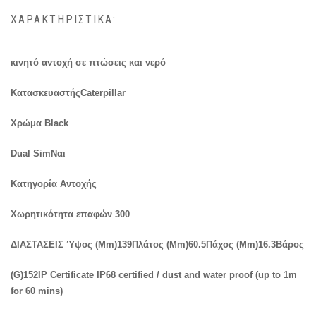
ΧΑΡΑΚΤΗΡΙΣΤΙΚΆ:
κινητό αντοχή σε πτώσεις και νερό
ΚατασκευαστήςCaterpillar
Χρώμα Black
Dual Sim
Ναι
Κατηγορία
Αντοχής
Χωρητικότητα επαφών 300
ΔΙΑΣΤΑΣΕΙΣ Ύψος (Mm)139Πλάτος (Mm)60.5Πάχος (Mm)16.3Βάρος
(G)152IP Certificate IP68 certified / dust and water proof (up to 1m
for 60 mins)