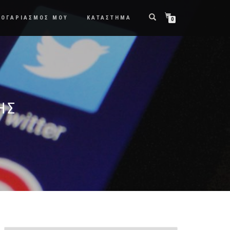
ΛΟΓΑΡΙΑΣΜΟΣ ΜΟΥ
ΚΑΤΑΣΤΗΜΑ
0
ΗΣ