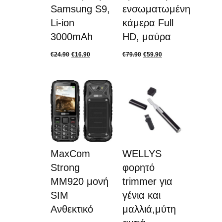
Samsung S9,
ενσωματωμένη
Li-ion
κάμερα Full
3000mAh
HD, μαύρα
€
24.90
€
16.90
€
79.90
€
59.90
MaxCom
WELLYS
Strong
φορητό
MM920 μονή
trimmer για
SIM
γένια και
Ανθεκτικό
μαλλιά,μύτη