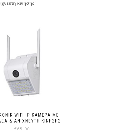
νιχνευτη κινησης”
RONIK WIFI IP ΚΆΜΕΡΑ ΜΕ
ΈΑ & ΑΝΙΧΝΕΥΤΉ ΚΊΝΗΣΗΣ
€
65.00