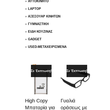
ΑΥΤΟΚΙΝΗΤΟ
LAPTOP
ΑΞΕΣΟΥΑΡ ΚΙΝΗΤΩΝ
ΓΥΜΝΑΣΤΙΚΗ
ΕΙΔΗ ΚΟΥΖΙΝΑΣ
GADGET
USED-ΜΕΤΑΧΕΙΡΙΣΜΕΝΑ
Σε Έκπτωση!
Σε Έκπτωση!
High Copy
Γυαλιά
Μπαταρία για
οράσεως με