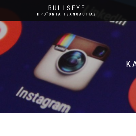
BULLSEYE
ΠΡΟΪΌΝΤΑ ΤΕΧΝΟΛΟΓΊΑΣ
Κ