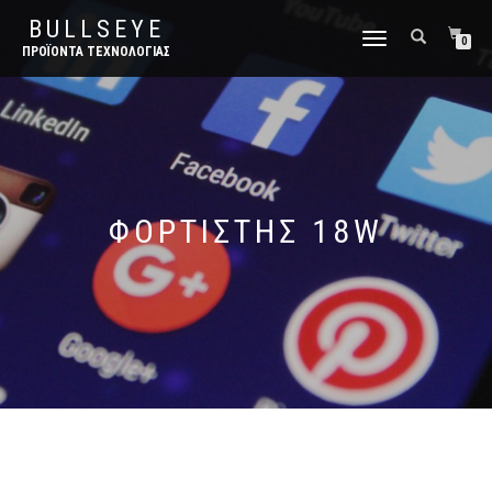
BULLSEYE
ΕΝΑΛΛΑΓΉ
0
ΠΡΟΪΌΝΤΑ ΤΕΧΝΟΛΟΓΊΑΣ
ΠΛΟΉΓΗΣΗΣ
ΦΟΡΤΙΣΤΉΣ 18W