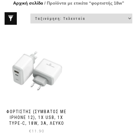
Αρχική σελίδα
/ Προϊόντα με ετικέτα “φορτιστής 18w”
ΦΟΡΤΙΣΤΉΣ (ΣΥΜΒΑΤΌΣ ΜΕ
IPHONE 12), 1X USB, 1X
TYPE-C, 18W, 3A, ΛΕΥΚΌ
€
11.90