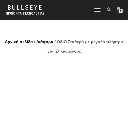
BULLSEYE
ΕΝΑΛΛΑΓΉ
0
ΠΡΟΪΌΝΤΑ ΤΕΧΝΟΛΟΓΊΑΣ
ΠΛΟΉΓΗΣΗΣ
Αρχική σελίδα
/
Διάφορα
/ OSIO Σταθερό με μεγάλα πλήκτρα
για ηλικιωμένους