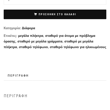
ΠΡΟΣΘΉΚΗ ΣΤΟ ΚΑΛΆΘΙ
Κατηγορία:
Διάφορα
Ετικέτες:
μεγάλα πλήκτρα
,
σταθερό για άτομα με πρόβλημα
όρασης
,
σταθερό με μεγάλα γράμματα
,
σταθερό με μεγάλα
πλήκτρα
,
σταθερό τηλέφωνο
,
σταθερό τηλέφωνο για ηλικιωμένους
ΠΕΡΙΓΡΑΦΉ
ΠΕΡΙΓΡΑΦΉ