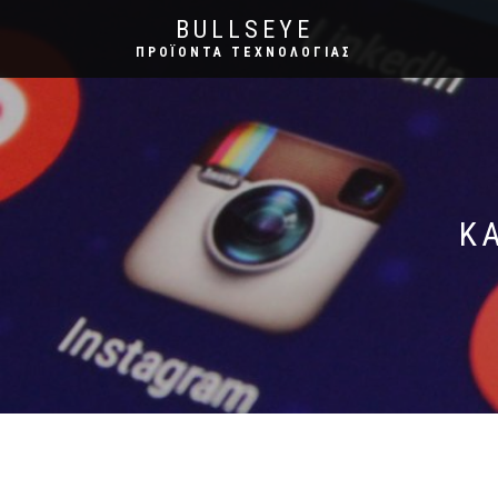
BULLSEYE
ΠΡΟΪΌΝΤΑ ΤΕΧΝΟΛΟΓΊΑΣ
Κ