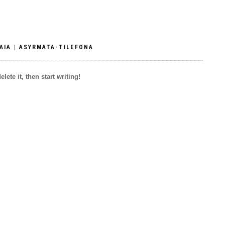
ΛΙΑ
|
ASYRMATA-TILEFONA
ete it, then start writing!