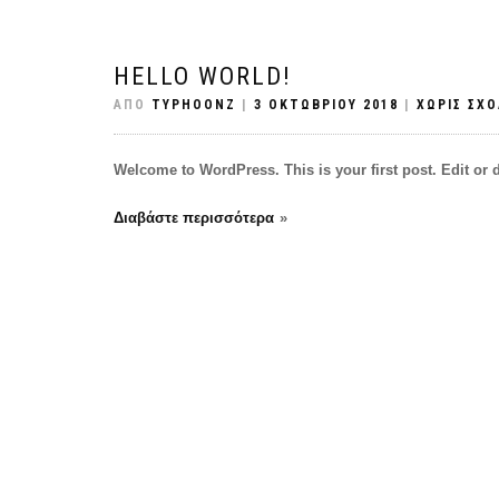
HELLO WORLD!
ΑΠΌ
TYPHOONZ
|
3 ΟΚΤΩΒΡΊΟΥ 2018
|
ΧΩΡΊΣ ΣΧΌ
Welcome to WordPress. This is your first post. Edit or del
Διαβάστε περισσότερα