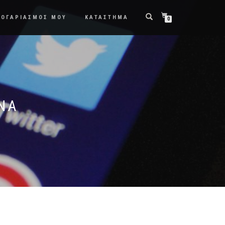
ΛΟΓΑΡΙΑΣΜΟΣ ΜΟΥ
ΚΑΤΑΣΤΗΜΑ
0
NA