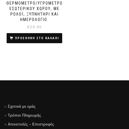
ΘΕΡΜΌΜΕΤΡΟ/ΥΓΡΌΜΕΤΡΟ
ΕΣΩΤΕΡΙΚΟΎ ΧΏΡΟΥ, ΜΕ
ΡΟΛΌΙ, ΞΥΠΝΗΤΉΡΙ ΚΑΙ
ΗΜΕΡΟΛΌΓΙΟ.
€
29.90
ΠΡΟΣΘΗΚΗ ΣΤΟ ΚΑΛΑΘΙ
Σχετικά με εμάς
Τρόποι Πληρωμής
Αποστολές – Επιστροφές