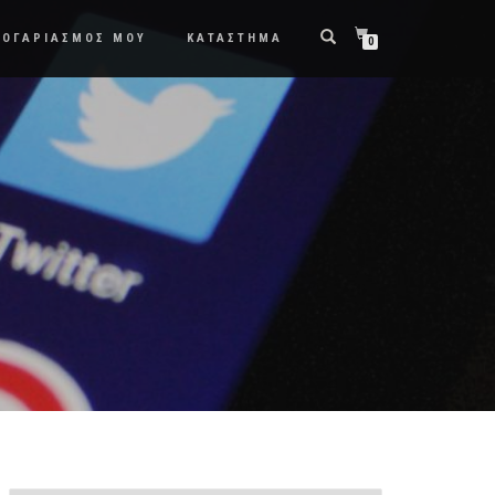
ΛΟΓΑΡΙΑΣΜΟΣ ΜΟΥ
ΚΑΤΑΣΤΗΜΑ
0