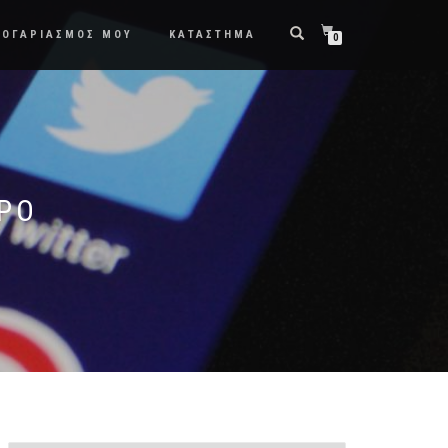
ΛΟΓΑΡΙΑΣΜΟΣ ΜΟΥ
ΚΑΤΑΣΤΗΜΑ
0
ΡΟ