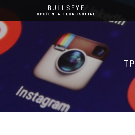
BULLSEYE
ΠΡΟΪΌΝΤΑ ΤΕΧΝΟΛΟΓΊΑΣ
Τ