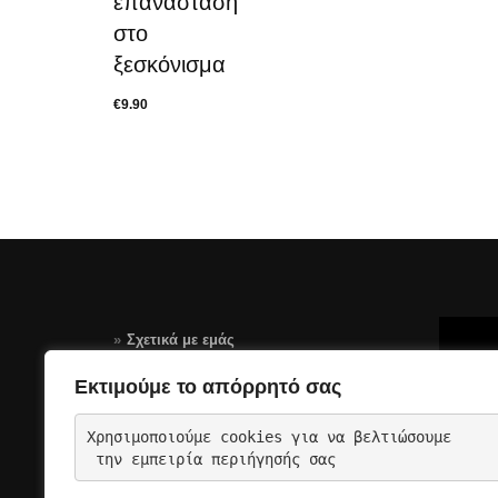
επανάσταση
στο
ξεσκόνισμα
€
9.90
Σχετικά με εμάς
Τρόποι Πληρωμής
Εκτιμούμε το απόρρητό σας
Αποστολές – Επιστροφές
Χρησιμοποιούμε cookies για να βελτιώσουμε
Όροι Χρήσης Σελίδας-GDPR
 την εμπειρία περιήγησής σας
Επικοινωνια