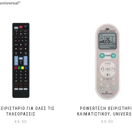
universal”
ΕΙΡΙΣΤΉΡΙΟ ΓΙΑ ΌΛΕΣ ΤΙΣ
POWERTECH ΧΕΙΡΙΣΤΉΡ
ΤΗΛΕΟΡΆΣΕΙΣ
ΚΛΙΜΑΤΙΣΤΙΚΟΎ, UNIVER
€
8.90
€
9.90