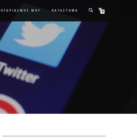
ΛΟΓΑΡΙΑΣΜΟΣ ΜΟΥ
ΚΑΤΑΣΤΗΜΑ
0