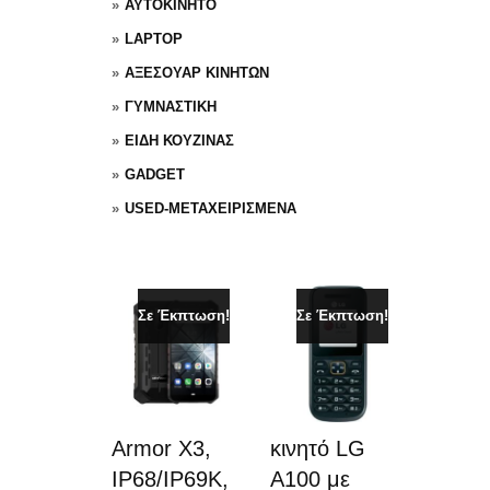
ΑΥΤΟΚΙΝΗΤΟ
LAPTOP
ΑΞΕΣΟΥΑΡ ΚΙΝΗΤΩΝ
ΓΥΜΝΑΣΤΙΚΗ
ΕΙΔΗ ΚΟΥΖΙΝΑΣ
GADGET
USED-ΜΕΤΑΧΕΙΡΙΣΜΕΝΑ
Σε Έκπτωση!
Σε Έκπτωση!
Armor X3,
κινητό LG
IP68/IP69K,
A100 με