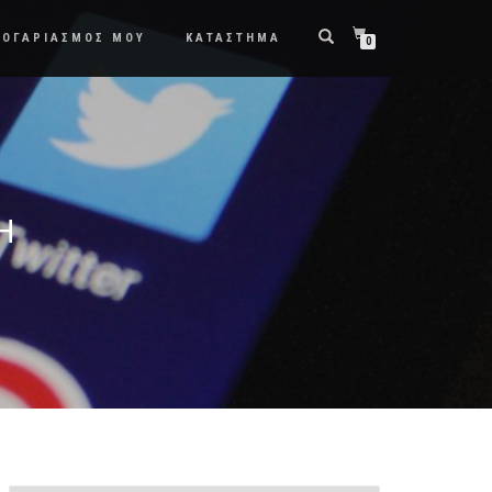
ΛΟΓΑΡΙΑΣΜΟΣ ΜΟΥ
ΚΑΤΑΣΤΗΜΑ
0
Η