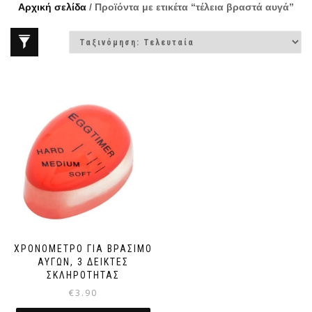
Αρχική σελίδα
/ Προϊόντα με ετικέτα “τέλεια βραστά αυγά”
ΧΡΟΝΌΜΕΤΡΟ ΓΙΑ ΒΡΆΣΙΜΟ
ΑΥΓΏΝ, 3 ΔΕΊΚΤΕΣ
ΣΚΛΗΡΌΤΗΤΑΣ
€
3.90