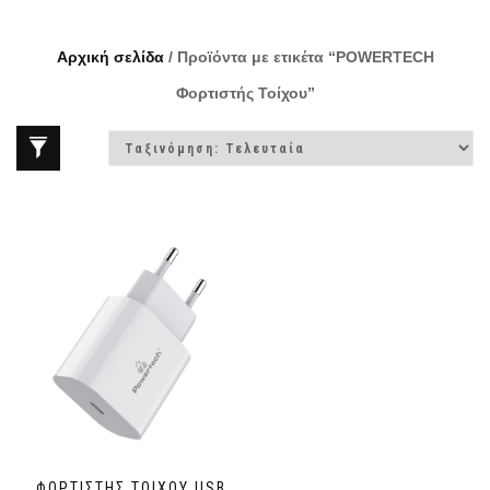
Αρχική σελίδα
/ Προϊόντα με ετικέτα “POWERTECH
Φορτιστής Τοίχου”
ΦΟΡΤΙΣΤΉΣ ΤΟΊΧΟΥ,USB