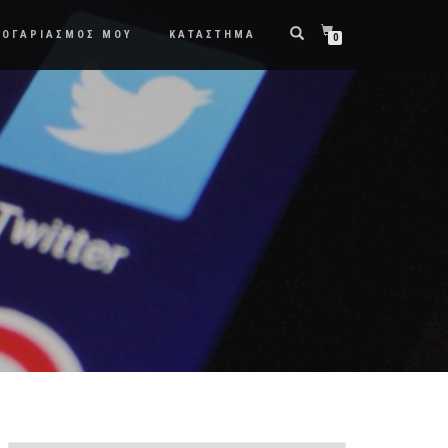
ΛΟΓΑΡΙΑΣΜΟΣ ΜΟΥ
ΚΑΤΑΣΤΗΜΑ
0