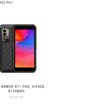
 X11 Pro”
 ARMOR X11 PRO, 4/64GB,
8150MAH
€
229.00