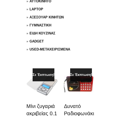
ΑΥΤΟΚΙΝΗΤΟ
LAPTOP
ΑΞΕΣΟΥΑΡ ΚΙΝΗΤΩΝ
ΓΥΜΝΑΣΤΙΚΗ
ΕΙΔΗ ΚΟΥΖΙΝΑΣ
GADGET
USED-ΜΕΤΑΧΕΙΡΙΣΜΕΝΑ
Σε Έκπτωση!
Σε Έκπτωση!
Μίνι ζυγαριά
Δυνατό
ακριβείας 0.1
Ραδιοφωνάκι