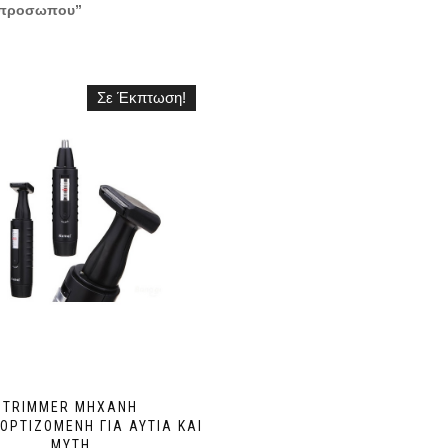
η προσωπου”
Σε Έκπτωση!
TRIMMER ΜΗΧΑΝΉ
ΟΡΤΙΖΌΜΕΝΗ ΓΙΑ ΑΥΤΙΑ ΚΑΙ
ΜΥΤΗ