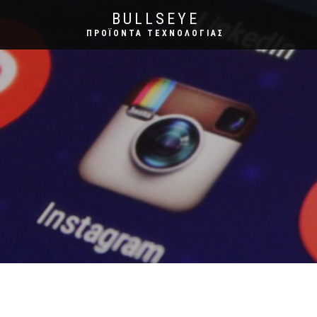
BULLSEYE
ΠΡΟΪΌΝΤΑ ΤΕΧΝΟΛΟΓΊΑΣ