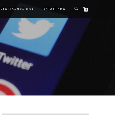
ΛΟΓΑΡΙΑΣΜΟΣ ΜΟΥ
ΚΑΤΑΣΤΗΜΑ
0