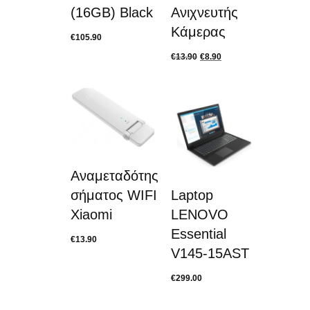
(16GB) Black
Ανιχνευτής
Κάμερας
€
105.90
€
13.90
€
8.90
Αναμεταδότης
σήματος WIFI
Laptop
Xiaomi
LENOVO
Essential
€
13.90
V145-15AST
€
299.00