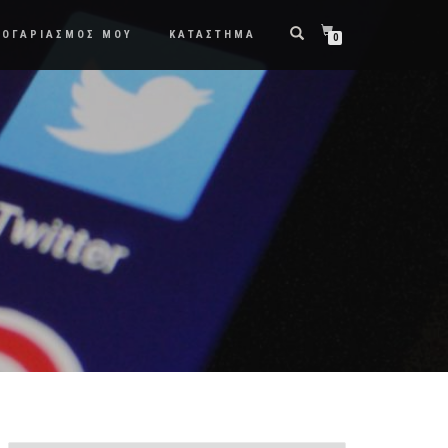
ΛΟΓΑΡΙΑΣΜΟΣ ΜΟΥ
ΚΑΤΑΣΤΗΜΑ
0