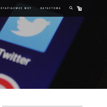
ΛΟΓΑΡΙΑΣΜΟΣ ΜΟΥ
ΚΑΤΑΣΤΗΜΑ
0