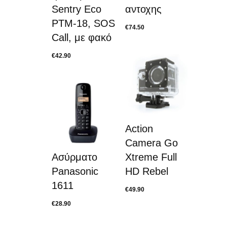
Sentry Eco
αντοχης
PTM-18, SOS
€
74.50
Call, με φακό
€
42.90
Action
Camera Go
Ασύρματο
Xtreme Full
Panasonic
HD Rebel
1611
€
49.90
€
28.90