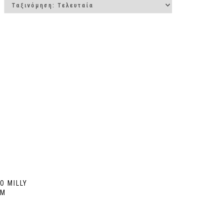
Ο MILLY
IM