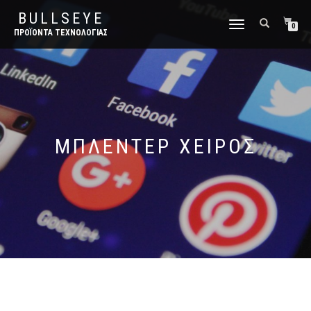
BULLSEYE
ΕΝΑΛΛΑΓΉ
0
ΠΡΟΪΌΝΤΑ ΤΕΧΝΟΛΟΓΊΑΣ
ΠΛΟΉΓΗΣΗΣ
ΜΠΛΕΝΤΕΡ ΧΕΙΡΟΣ