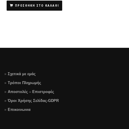
ΠΡΟΣΘΗΚΗ ΣΤΟ ΚΑΛΑΘΙ
Σχετικά με εμάς
Τρόποι Πληρωμής
Αποστολές – Επιστροφές
Όροι Χρήσης Σελίδας-GDPR
Επικοινωνια