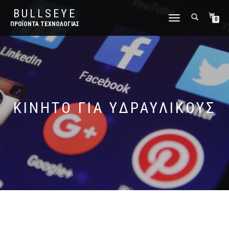
BULLSEYE
ΕΝΑΛΛΑΓΉ
0
ΠΡΟΪΌΝΤΑ ΤΕΧΝΟΛΟΓΊΑΣ
ΠΛΟΉΓΗΣΗΣ
ΚΙΝΗΤΌ ΓΙΑ ΥΔΡΑΥΛΙΚΟΎΣ