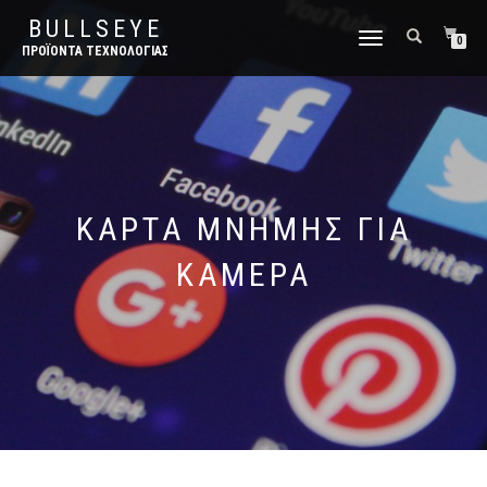
BULLSEYE
ΕΝΑΛΛΑΓΉ
0
ΠΡΟΪΌΝΤΑ ΤΕΧΝΟΛΟΓΊΑΣ
ΠΛΟΉΓΗΣΗΣ
ΚΑΡΤΑ ΜΝΗΜΗΣ ΓΙΑ
ΚΑΜΕΡΑ