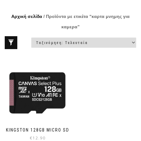
Αρχική σελίδα
/ Προϊόντα με ετικέτα “καρτα μνημης για
καμερα”
KINGSTON 128GB MICRO SD
€
12.90