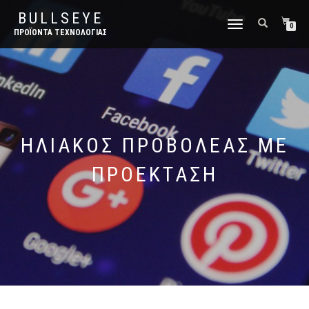
BULLSEYE
ΕΝΑΛΛΑΓΉ
0
ΠΡΟΪΌΝΤΑ ΤΕΧΝΟΛΟΓΊΑΣ
ΠΛΟΉΓΗΣΗΣ
ΗΛΙΑΚΟΣ ΠΡΟΒΟΛΕΑΣ ΜΕ
ΠΡΟΕΚΤΑΣΗ