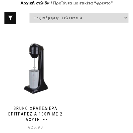
Αρχική σελίδα
/ Προϊόντα με ετικέτα “φρεντο”
BRUNO ΦΡΑΠΕΔΙΈΡΑ
ΕΠΙΤΡΑΠΈΖΙΑ 100W ΜΕ 2
ΤΑΧΎΤΗΤΕΣ
€
28.90