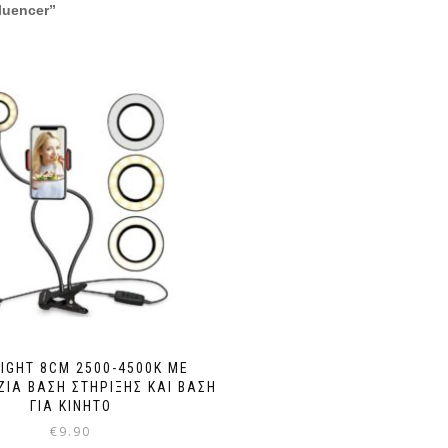
luencer”
LIGHT 8CM 2500-4500K ΜΕ
ΖΙΑ ΒΆΣΗ ΣΤΉΡΙΞΗΣ ΚΑΙ ΒΆΣΗ
ΓΙΑ ΚΙΝΗΤΌ
€
9.90