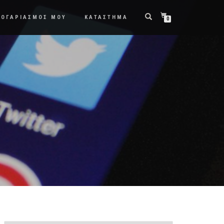
ΛΟΓΑΡΙΑΣΜΟΣ ΜΟΥ
ΚΑΤΑΣΤΗΜΑ
0