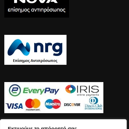
Εκτιμούμε το απόρρητό σας