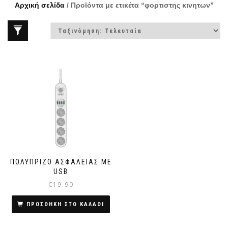
Αρχική σελίδα
/ Προϊόντα με ετικέτα “φορτιστης κινητων”
ΠΟΛΎΠΡΙΖΟ ΑΣΦΑΛΕΊΑΣ ΜΕ
USB
€
19.90
ΠΡΟΣΘΗΚΗ ΣΤΟ ΚΑΛΑΘΙ