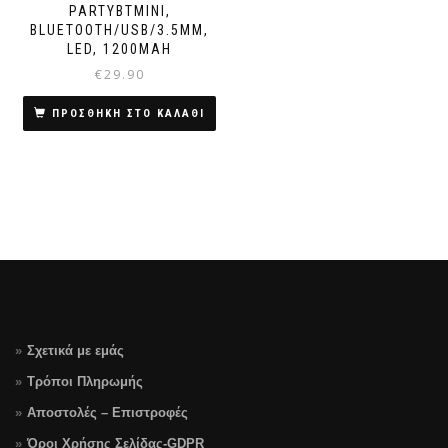
PARTYBTMINI,
ΒLUETOOTH/USB/3.5MM,
LED, 1200MAH
€
29.90
ΠΡΟΣΘΗΚΗ ΣΤΟ ΚΑΛΑΘΙ
Σχετικά με εμάς
Τρόποι Πληρωμής
Αποστολές – Επιστροφές
Όροι Χρήσης Σελίδας-GDPR