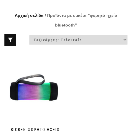
Αρχική σελίδα
/ Προϊόντα με ετικέτα “φορητό ηχείο
bluetooth”
BIGBEN ΦΟΡΗΤΌ ΗΧΕΊΟ