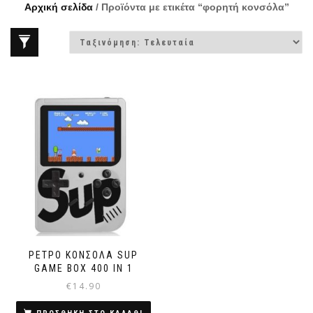
Αρχική σελίδα
/ Προϊόντα με ετικέτα “φορητή κονσόλα”
ΡΕΤΡΌ ΚΟΝΣΌΛΑ SUP
GAME BOX 400 IN 1
€
14.90