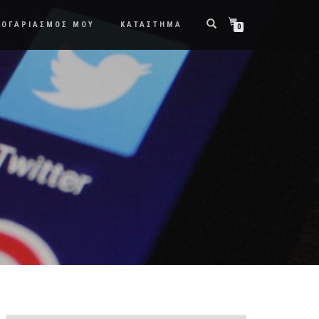
ΛΟΓΑΡΙΑΣΜΟΣ ΜΟΥ
ΚΑΤΑΣΤΗΜΑ
0