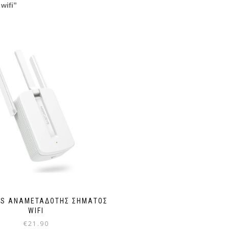
wifi”
S ΑΝΑΜΕΤΑΔΌΤΗΣ ΣΉΜΑΤΟΣ
WIFI
€
21.90