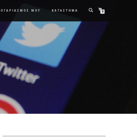
ΛΟΓΑΡΙΑΣΜΟΣ ΜΟΥ
ΚΑΤΑΣΤΗΜΑ
0