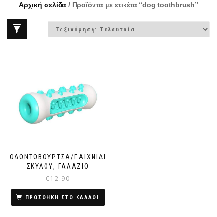
Αρχική σελίδα
/ Προϊόντα με ετικέτα “dog toothbrush”
ΟΔΟΝΤΌΒΟΥΡΤΣΑ/ΠΑΙΧΝΊΔΙ
ΣΚΥΛΟΎ, ΓΑΛΆΖΙΟ
€
12.90
ΠΡΟΣΘΗΚΗ ΣΤΟ ΚΑΛΑΘΙ