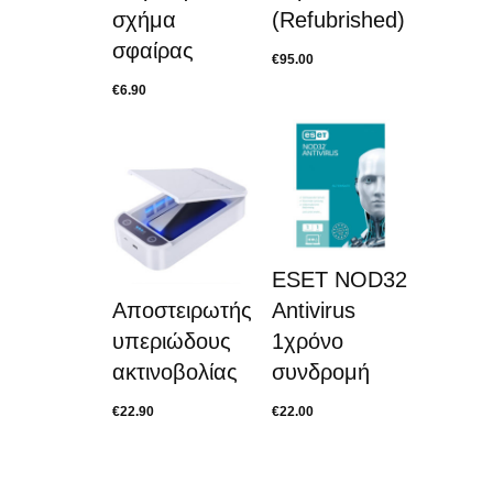
σχήμα
(Refubrished)
σφαίρας
€
95.00
€
6.90
ESET NOD32
Αποστειρωτής
Antivirus
υπεριώδους
1χρόνο
ακτινοβολίας
συνδρομή
€
22.90
€
22.00