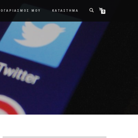
ΛΟΓΑΡΙΑΣΜΟΣ ΜΟΥ
ΚΑΤΑΣΤΗΜΑ
0