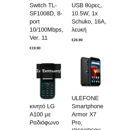
Switch TL-
USB θύρες,
SF1008D, 8-
10.5W, 1x
port
Schuko, 16A,
10/100Mbps,
λευκή
Ver. 11
€
26.90
€
19.90
Σε Έκπτωση!
ULEFONE
κινητό LG
Smartphone
A100 με
Armor X7
Ραδιόφωνο
Pro,