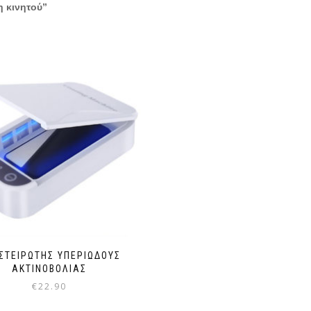
η κινητού”
ΣΤΕΙΡΩΤΉΣ ΥΠΕΡΙΏΔΟΥΣ
ΑΚΤΙΝΟΒΟΛΊΑΣ
€
22.90