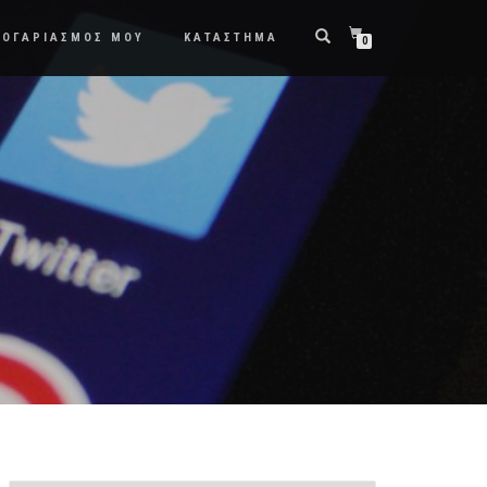
ΛΟΓΑΡΙΑΣΜΟΣ ΜΟΥ
ΚΑΤΑΣΤΗΜΑ
0