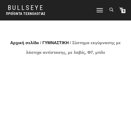
BULLSEYE
ΕΝΑΛΛΑΓΉ
0
ΠΡΟΪΌΝΤΑ ΤΕΧΝΟΛΟΓΊΑΣ
ΠΛΟΉΓΗΣΗΣ
Αρχική σελίδα
/
ΓΥΜΝΑΣΤΙΚΗ
/ Σύστημα εκγύμνασης με
λάστιχα αντίστασης, με λαβές, Φ7, μπλε