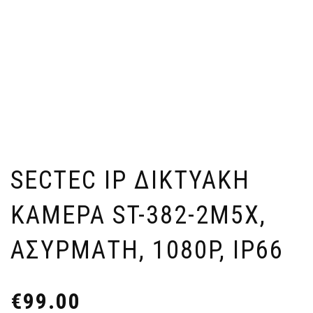
SECTEC IP ΔΙΚΤΥΑΚΉ
ΚΆΜΕΡΑ ST-382-2M5X,
ΑΣΎΡΜΑΤΗ, 1080P, IP66
€
99.00