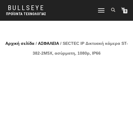
BULLSEYE
ΕΝΑΛΛΑΓΉ
0
ΠΡΟΪΌΝΤΑ ΤΕΧΝΟΛΟΓΊΑΣ
ΠΛΟΉΓΗΣΗΣ
Αρχική σελίδα
/
ΑΣΦΑΛΕΙΑ
/ SECTEC IP Δικτυακή κάμερα ST-
382-2M5X, ασύρματη, 1080p, IP66