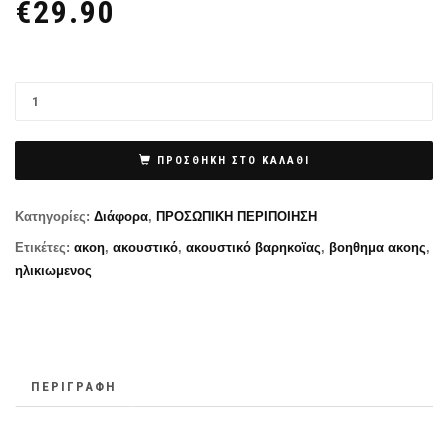
€
29.90
ΠΡΟΣΘΉΚΗ ΣΤΟ ΚΑΛΆΘΙ
Κατηγορίες:
Διάφορα
,
ΠΡΟΣΩΠΙΚΗ ΠΕΡΙΠΟΙΗΣΗ
Ετικέτες:
ακοη
,
ακουστικό
,
ακουστικό βαρηκοϊας
,
βοηθημα ακοης
,
ηλικιωμενος
ΠΕΡΙΓΡΑΦΉ