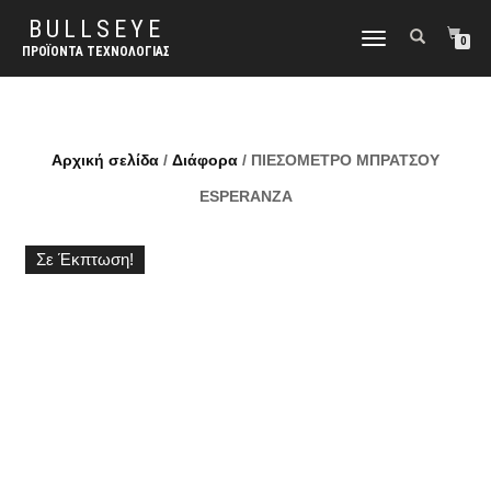
BULLSEYE
ΕΝΑΛΛΑΓΉ
0
ΠΡΟΪΌΝΤΑ ΤΕΧΝΟΛΟΓΊΑΣ
ΠΛΟΉΓΗΣΗΣ
Αρχική σελίδα
/
Διάφορα
/ ΠΙΕΣΟΜΕΤΡΟ ΜΠΡΑΤΣΟΥ
ESPERANZA
Σε Έκπτωση!