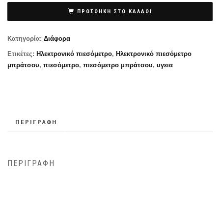
ΠΡΟΣΘΉΚΗ ΣΤΟ ΚΑΛΆΘΙ
Κατηγορία:
Διάφορα
Ετικέτες:
Ηλεκτρονικό πιεσόμετρο
,
Ηλεκτρονικό πιεσόμετρο
μπράτσου
,
πιεσόμετρο
,
πιεσόμετρο μπράτσου
,
υγεια
ΠΕΡΙΓΡΑΦΉ
ΠΕΡΙΓΡΑΦΉ