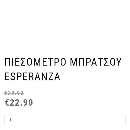
ΠΙΕΣΟΜΕΤΡΟ ΜΠΡΑΤΣΟΥ
ESPERANZA
€
29.90
Or
Η
€
22.90
pr
τρ
wa
τι
€2
εί
€2