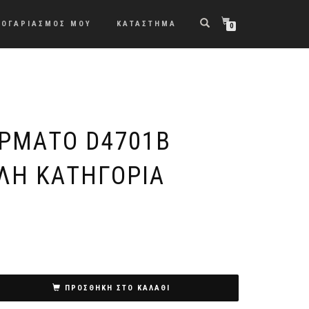
ΛΟΓΑΡΙΑΣΜΟΣ ΜΟΥ
ΚΑΤΑΣΤΗΜΑ
0
ΎΡΜΑΤΟ D4701Β
ΛΉ ΚΑΤΗΓΟΡΊΑ
ΠΡΟΣΘΉΚΗ ΣΤΟ ΚΑΛΆΘΙ