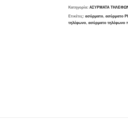
Κατηγορία:
ΑΣΥΡΜΑΤΑ ΤΗΛΕΦΩ
Ετικέτες:
ασύρματο
,
ασύρματο Ph
τηλέφωνο
,
ασύρματο τηλέφωνο 