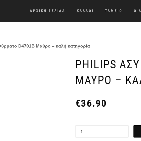
ΑΡΧΙΚΗ ΣΕΛΙΔΑ
ΚΑΛΑΘΙ
ΤΑΜΕΙΟ
Ο 
ασύρματο D4701Β Μαύρο – καλή κατηγορία
PHILIPS ΑΣ
ΜΑΎΡΟ – ΚΑ
€
36.90