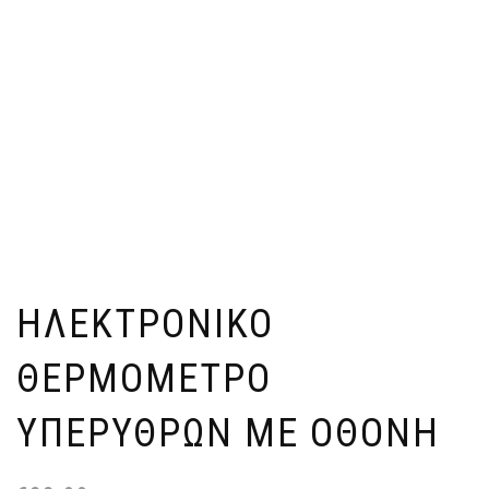
ΗΛΕΚΤΡΟΝΙΚΌ
ΘΕΡΜΌΜΕΤΡΟ
ΥΠΕΡΎΘΡΩΝ ΜΕ ΟΘΌΝΗ