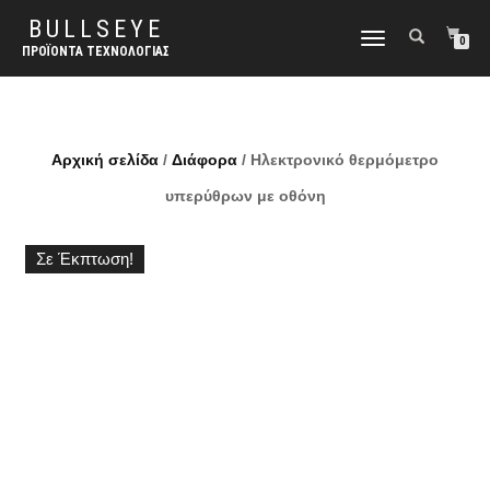
BULLSEYE
ΕΝΑΛΛΑΓΉ
0
ΠΡΟΪΌΝΤΑ ΤΕΧΝΟΛΟΓΊΑΣ
ΠΛΟΉΓΗΣΗΣ
Αρχική σελίδα
/
Διάφορα
/ Ηλεκτρονικό θερμόμετρο
υπερύθρων με οθόνη
Σε Έκπτωση!