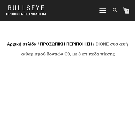
BULLSEYE
ΕΝΑΛΛΑΓΉ
0
ΠΡΟΪΌΝΤΑ ΤΕΧΝΟΛΟΓΊΑΣ
ΠΛΟΉΓΗΣΗΣ
Αρχική σελίδα
/
ΠΡΟΣΩΠΙΚΗ ΠΕΡΙΠΟΙΗΣΗ
/ DIONE συσκευή
καθαρισμού δοντιών C9, με 3 επίπεδα πίεσης